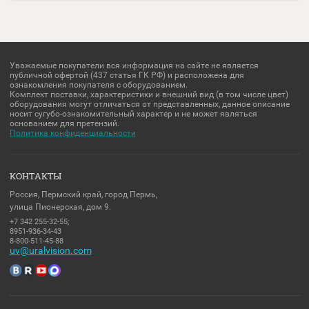
Я выражаю
согласие на передачу и обработку персональных
*
данных
в соответствии с
Политикой конфиденциальности
НАЗАД
Уважаемые покупатели вся информация на сайте не является
публичной офертой (437 статья ГК РФ) и расположена для
ознакомления покупателя с оборудованием.
Комплект поставки, характеристики и внешний вид (в том числе цв
оборудования могут отличаться от представленных, данное описа
носит сугубо-ознакомительный характер и не может являться
основанием для претензий.
Политика конфиденциальности