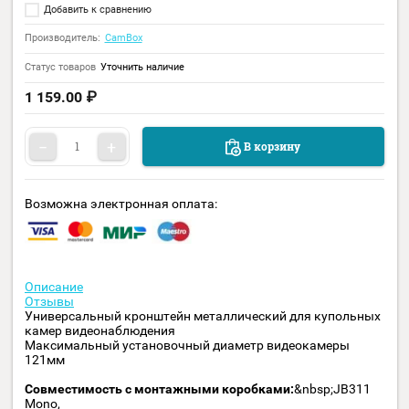
Код:
38600
Универсальный кронштейн металлический для купольных
камер видеонаблюдения.
Добавить к сравнению
Производитель:
CamBox
Статус товаров
Уточнить наличие
1 159.00
₽
−
+
В корзину
Возможна электронная оплата: