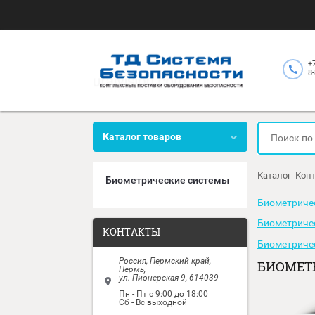
Каталог товаров
Каталог товаров
Катал
Биометрические системы
Биом
Биом
КОНТАКТЫ
Биом
Россия, Пермский край,
БИО
Пермь,
ул. Пионерская 9, 614039