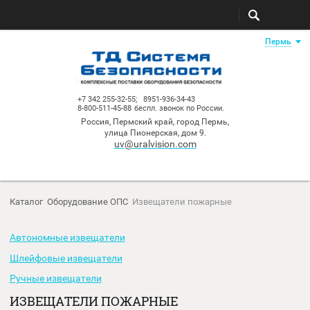
Пе
+7 342 255-32-55;
8951-936-34-43
8-800-511-45-88
беспл. звонок по России.
Россия, Пермский край, город Пермь,
улица Пионерская, дом 9.
uv@uralvision.com
Каталог
Оборудование ОПС
Извещатели пожарные
Автономные извещатели
Шлейфовые извещатели
Ручные извещатели