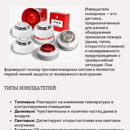
ИЗВЕЩАТЕЛИ ПОЖАРНЫЕ
Извещатели
пожарные — это
датчики,
предназначенн
для раннего
обнаружения
признаков пожа
(дыма, тепла,
открытого плам
и своевременно
предупреждения
чрезвычайной
ситуации. Они
формируют основу противопожарных систем и являются
первой линией защиты от возможного возгорания.
ТИПЫ ИЗВЕЩАТЕЛЕЙ:
Тепловые:
Реагируют на изменение температуры в