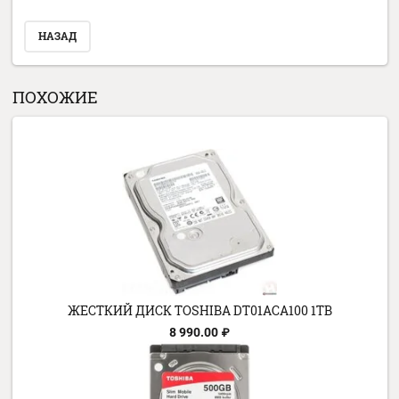
Оценка:
*
Я выражаю
согласие на передачу и обработку персональных
*
данных
в соответствии с
Политикой конфиденциальности
НАЗАД
ПОХОЖИЕ