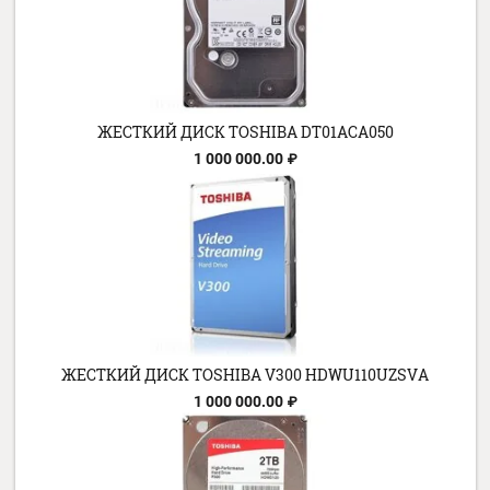
ЖЕСТКИЙ ДИСК TOSHIBA P300 HDWD105UZSVA
Цена по запросу
ЖЕСТКИЙ ДИСК TOSHIBA DT01ACA050