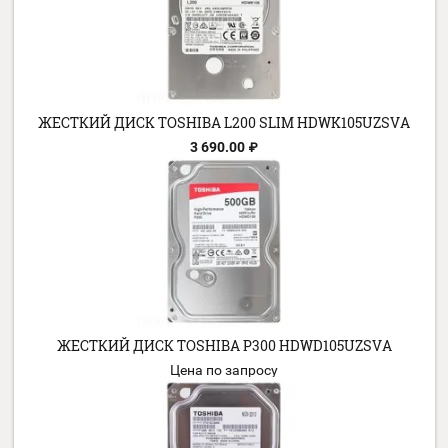
ЖЕСТКИЙ ДИСК TOSHIBA DT01ACA100 1TB
8 990.00
₽
ЖЕСТКИЙ ДИСК TOSHIBA L200 SLIM HDWK105UZSV
3 690.00
₽