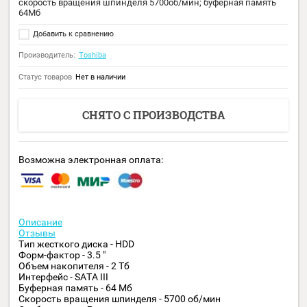
Код:
27508
форм-фактор 3.5"; тип: HDD; интерфейс: SATA III; объём: 2Тб;
скорость вращения шпинделя 5700об/мин; буферная память
64Мб
Добавить к сравнению
Производитель:
Toshiba
Статус товаров
Нет в наличии
СНЯТО С ПРОИЗВОДСТВА
Возможна электронная оплата: