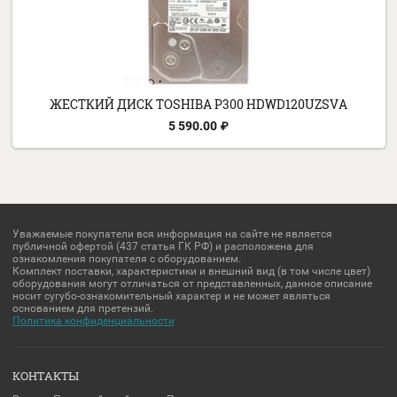
1 000 000.00
₽
ЖЕСТКИЙ ДИСК TOSHIBA V300 HDWU110UZSVA
1 000 000.00
₽