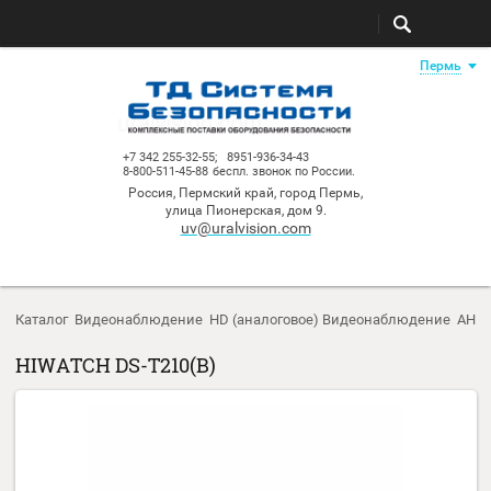
Пе
+7 342 255-32-55;
8951-936-34-43
8-800-511-45-88
беспл. звонок по России.
Россия, Пермский край, город Пермь,
улица Пионерская, дом 9.
uv@uralvision.com
Каталог
Видеонаблюдение
HD (аналоговое) Видеонаблюден
HIWATCH DS-T210(B)