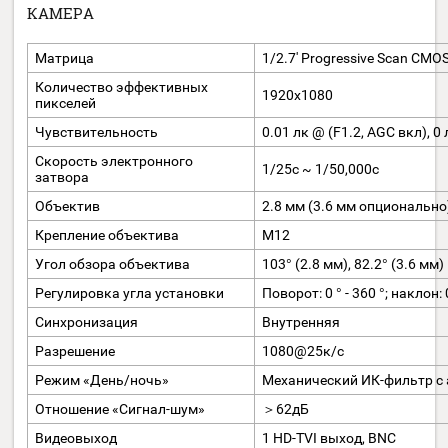
Возможна электронная оплата:
Описание
Отзывы
КАМЕРА
Матрица
1/2.7' Progressive Sc
Количество эффективных
1920х1080
пикселей
Чувствительность
0.01 лк @ (F1.2, AGC в
Скорость электронного
1/25с ~ 1/50,000с
затвора
Объектив
2.8 мм (3.6 мм опцио
Крепление объектива
М12
Угол обзора объектива
103° (2.8 мм), 82.2° (