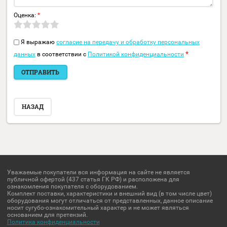
Размеры
68 мм × 70 мм × 179.
Вес
358 гр.
Заполните обязательные поля
*
.
Имя:
*
E-mail:
Комментарий:
*
Оценка:
*
Я выражаю
согласие на передачу и обработку персональных
*
данных
в соответствии с
Политикой конфиденциальности