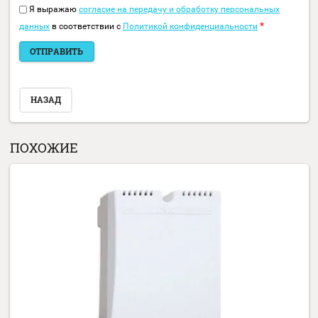
Заполните обязательные поля
*
.
Имя:
*
E-mail:
Комментарий:
*
Оценка:
*
Я выражаю
согласие на передачу и обработку персональных
*
данных
в соответствии с
Политикой конфиденциальности