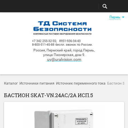
Пе
+7 342 255-32-55;
8951-936-34-43
8-800-511-45-88
беспл. звонок по России.
Россия, Пермский край, город Пермь,
улица Пионерская, дом 9.
uv@uralvision.com
Каталог
Источники питания
Источник переменного тока
Баст
БАСТИОН SKAT-VN.24AC/2А ИСП.5