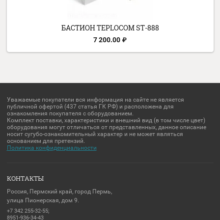
БАСТИОН SKAT-VN.24/27 AC
7 560.00
₽
БАСТИОН SKAT-VN.24/27 АС ИСП.5
13 910.00
₽