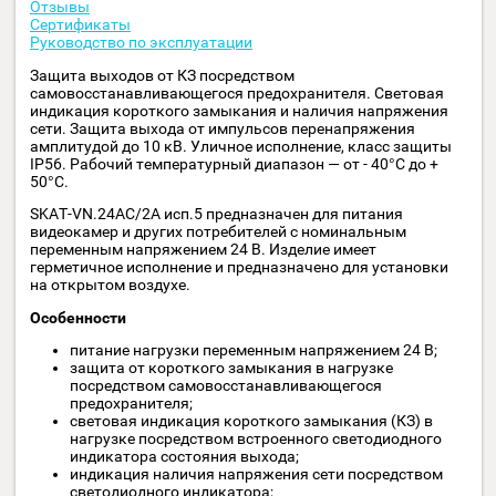
Возможна электронная оплата:
Описание
Отзывы
Сертификаты
Руководство по эксплуатации
Защита выходов от КЗ посредством
самовосстанавливающегося предохранителя. Световая
индикация короткого замыкания и наличия напряжени
сети. Защита выхода от импульсов перенапряжения
амплитудой до 10 кВ. Уличное исполнение, класс защит
IP56. Рабочий температурный диапазон — от - 40°С до +
50°С.
SKAT-VN.24AC/2А исп.5 предназначен для питания
видеокамер и других потребителей с номинальным
переменным напряжением 24 В. Изделие имеет
герметичное исполнение и предназначено для установк
на открытом воздухе.