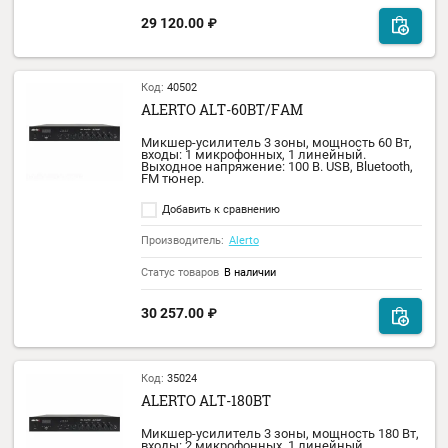
22 524.00
₽
Код:
35022
ALERTO ALT-60BT
Микшер-усилитель 3 зоны, мощность 60 В
входы: 2 микрофонных, 1 линейный.
Выходное напряжение: 100 В. USB, Bluetoot
FM тюнер.
Добавить к сравнению
Производитель:
Alerto
Статус товаров
В наличии
23 417.00
₽
Код:
71607
ALERTO "БАЗОВЫЙ"