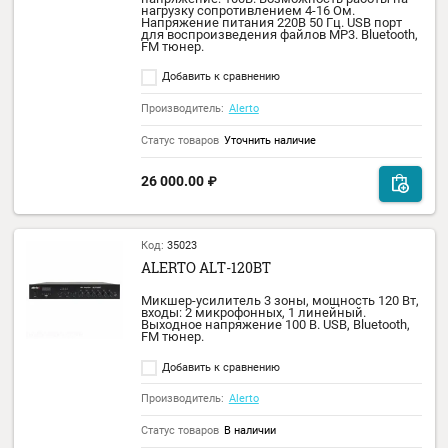
пользователем.
Добавить к сравнению
Производитель:
Alerto
Статус товаров
Уточнить наличие
21 777.00
₽
Код:
35033
ALERTO HM-100T
Громкоговоритель рупорный всепогодный
номинальное подводимое напряжение 10
подводимая мощность 25/50/100 Вт, корп
аллюминий, IP 66.
Добавить к сравнению
Производитель:
Alerto
Статус товаров
В наличии