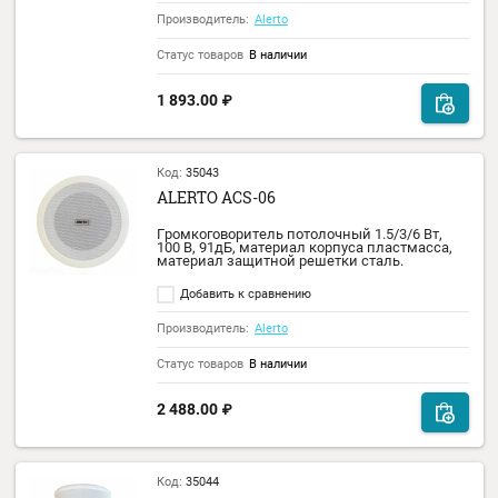
Код:
35045
ALERTO AWS-03
Громкоговоритель настенный
влагозащищенный 1,5/3 Вт, 89дБ, матери
корпуса АВS пластик.
Добавить к сравнению
Производитель:
Alerto
Статус товаров
В наличии
1 893.00
₽
Код:
35043
ALERTO ACS-06
Громкоговоритель потолочный 1.5/3/6 Вт,
100 В, 91дБ, материал корпуса пластмасса
материал защитной решетки сталь.
Добавить к сравнению