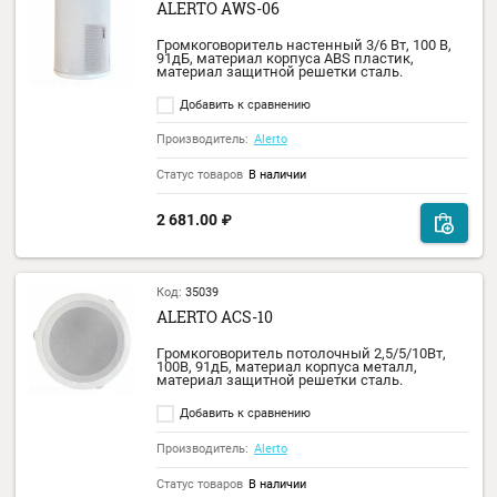
Производитель:
Alerto
Статус товаров
В наличии
2 488.00
₽
Код:
35044
ALERTO AWS-06
Громкоговоритель настенный 3/6 Вт, 100 В
91дБ, материал корпуса АВS пластик,
материал защитной решетки сталь.
Добавить к сравнению
Производитель:
Alerto
Статус товаров
В наличии
2 681.00
₽