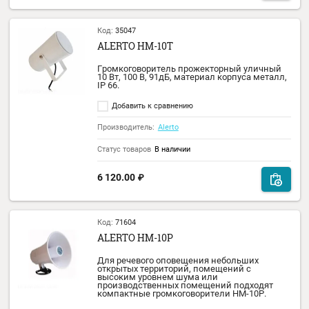
5 234.00
₽
Код:
40506
ALERTO AWS-20B
Громкоговоритель настенный 20Вт, 100 В,
91дБ, материал корпуса АВS пластик,
материал защитной решетки сталь.
Добавить к сравнению
Производитель:
Alerto
Статус товаров
В наличии
5 234.00
₽
Код:
35047
ALERTO HM-10T