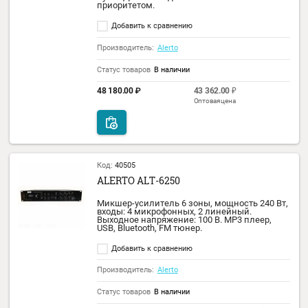
Статус товаров
В наличии
30 257.00
₽
Код:
35024
ALERTO ALT-180BT
Микшер-усилитель 3 зоны, мощность 180 
входы: 2 микрофонных, 1 линейный.
Выходное напряжение 100 В. USB, Bluetoot
FM тюнер.
Добавить к сравнению
Производитель:
Alerto
Статус товаров
В наличии
35 822.00
₽
Код:
35027