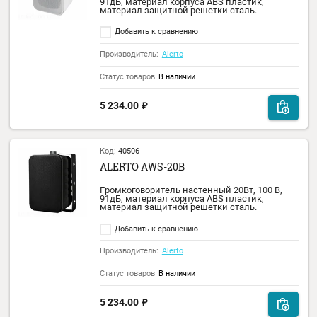
решетки сталь.
Добавить к сравнению
Производитель:
Alerto
Статус товаров
В наличии
3 752.00
₽
Код:
35042
ALERTO AWS-20
Громкоговоритель настенный 20Вт, 100 В,
91дБ, материал корпуса АВS пластик,
материал защитной решетки сталь.
Добавить к сравнению
Производитель:
Alerto
Статус товаров
В наличии