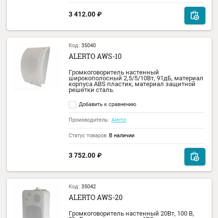
Код:
35039
ALERTO ACS-10
Громкоговоритель потолочный 2,5/5/10Вт,
100В, 91дБ, материал корпуса металл,
материал защитной решетки сталь.
Добавить к сравнению
Производитель:
Alerto
Статус товаров
В наличии
3 412.00
₽
Код:
35040
ALERTO AWS-10
Громкоговоритель настенный
широкополосный 2,5/5/10Вт, 91дБ, матер
корпуса АВS пластик, материал защитной