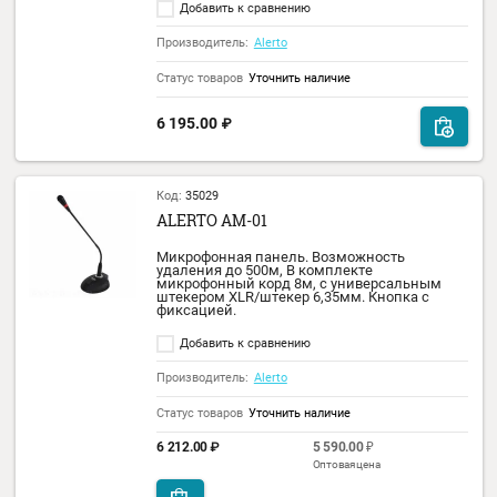
Громкоговоритель прожекторный уличны
10 Вт, 100 В, 91дБ, материал корпуса мета
IP 66.
Добавить к сравнению
Производитель:
Alerto
Статус товаров
В наличии
6 120.00
₽
Код:
71604
ALERTO HM-10P
Для речевого оповещения небольших
открытых территорий, помещений с
высоким уровнем шума или
производственных помещений подходят
компактные громкоговорители HM-10P.
Добавить к сравнению
Производитель:
Alerto