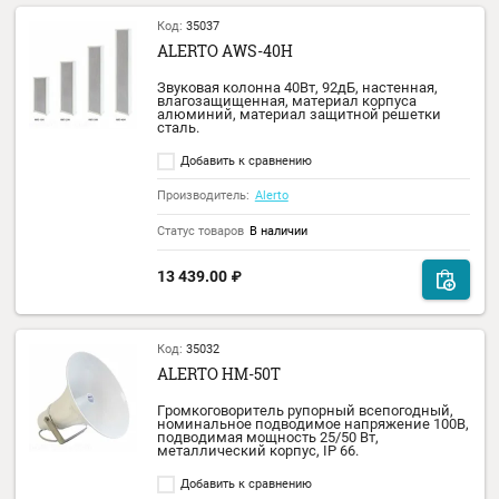
10 095.00
₽
Код:
35036
ALERTO AWS-30H
Звуковая колонна 30Вт, 91дБ, настенная,
влагозащищенная, материал корпуса
алюминий, материал защитной решетки
сталь.
Добавить к сравнению
Производитель:
Alerto
Статус товаров
В наличии
11 514.00
₽
Код:
71603