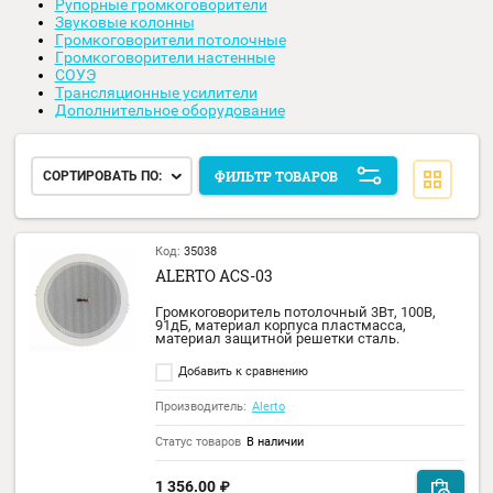
Микшер-усилители
Микрофоны и консоли
Рупорные громкоговорители
Звуковые колонны
Громкоговорители потолочные
Громкоговорители настенные
СОУЭ
Трансляционные усилители
Дополнительное оборудование
ФИЛЬТР ТОВАРОВ
СОРТИРОВАТЬ ПО:
Код:
35038
ALERTO ACS-03
Громкоговоритель потолочный 3Вт, 100В,
91дБ, материал корпуса пластмасса,
материал защитной решетки сталь.
Добавить к сравнению