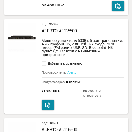
ALERTO ALT-120BT/FAM
Микшер-усилитель 3 зоны, мощность 120 
входы: 2 микрофонных, 1 линейный.
Выходное напряжение 100 В. USB, Bluetoot
FM тюнер. Модуль Alerto FAM-01.
Добавить к сравнению
Производитель:
Alerto
Статус товаров
В наличии
35 951.00
₽
Код:
40501
ALERTO ALT-180BT/FAM
Микшер-усилитель 3 зоны, мощность 180 
входы: 1 микрофонных, 1 линейный.
Выходное напряжение: 100 В. USB, Bluetoot
FM тюнер.