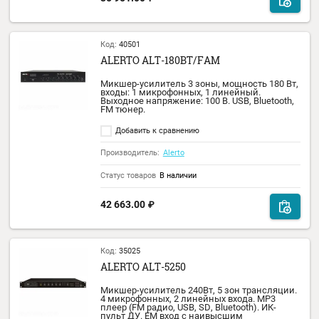
Выходное напряжение 100 В. USB, Bluetoot
FM тюнер.
Добавить к сравнению
Производитель:
Alerto
Статус товаров
В наличии
29 120.00
₽
Код:
40502
ALERTO ALT-60BT/FAM
Микшер-усилитель 3 зоны, мощность 60 В
входы: 1 микрофонных, 1 линейный.
Выходное напряжение: 100 В. USB, Bluetoot
FM тюнер.
Добавить к сравнению
Производитель:
Alerto