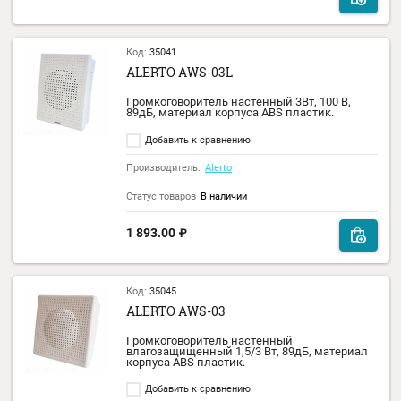
Производитель:
Alerto
Статус товаров
В наличии
1 356.00
₽
Код:
35041
ALERTO AWS-03L
Громкоговоритель настенный 3Вт, 100 В,
89дБ, материал корпуса АВS пластик.
Добавить к сравнению
Производитель:
Alerto
Статус товаров
В наличии
1 893.00
₽