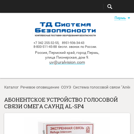
Пе
+7 342 255-32-55;
8951-936-34-43
8-800-511-45-88
беспл. звонок по России.
Россия, Пермский край, город Пермь,
улица Пионерская, дом 9.
uv@uralvision.com
Каталог
Речевое оповещение
СОУЭ
Система голосовой связи
АБОНЕНТСКОЕ УСТРОЙСТВО ГОЛОСОВОЙ
СВЯЗИ ОМЕГА САУНД AL-SP4