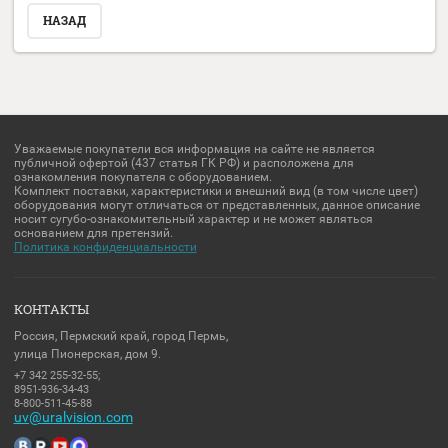
Заполните обязательные поля
*
.
Имя:
*
E-mail:
Комментарий:
*
Оценка:
*
Я выражаю
согласие на передачу и обработку персональных
*
данных
в соответствии с
Политикой конфиденциальности