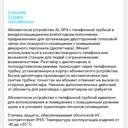
−
+
В корзину
Возможна электронная оплата:
Описание
Отзывы
Сертификаты
Абонентское устройство AL-SP4 с телефонной трубкой в
вандалозащищенном всепогодном исполнении,
предназначено для организации двусторонней голосово
связи зон пожарного оповещения с помещением
дежурного персонала (диспетчера). Может
использоваться в качестве пожарного телефона или
вызывной станции для людей с ограниченными
возможностями. Разговор с диспетчером, в
полнодуплексном режиме, происходит через телефонну
трубку, установленную в корпус абонентского устройств
Вызов диспетчера производится автоматически при